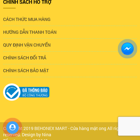
CHÍNH SÁCH HỖ TRỢ
CÁCH THỨC MUA HÀNG
HƯỚNG DẪN THANH TOÁN
QUY ĐỊNH VẬN CHUYỂN
CHÍNH SÁCH ĐỔI TRẢ
CHÍNH SÁCH BẢO MẬT
Copyright 2019 BEHONEX MART - Cửa hàng mật ong All rights
reserved. Design by Nina